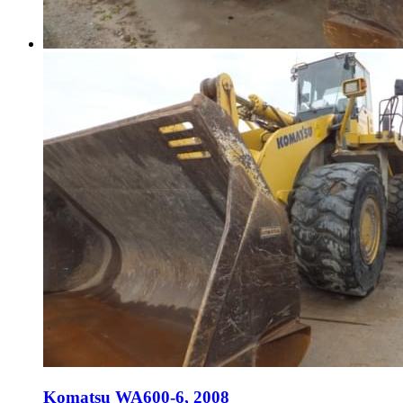
Komatsu WA600-6, 2008