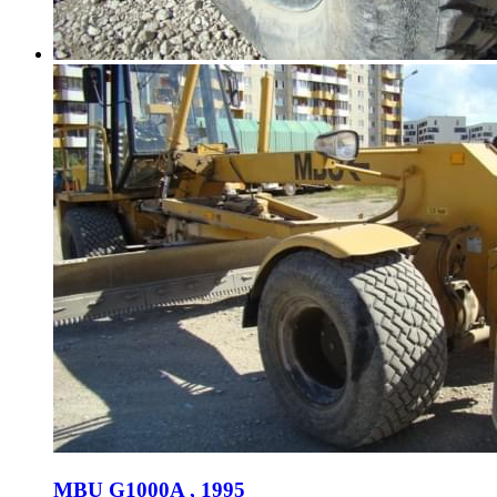
MBU G1000A , 1995