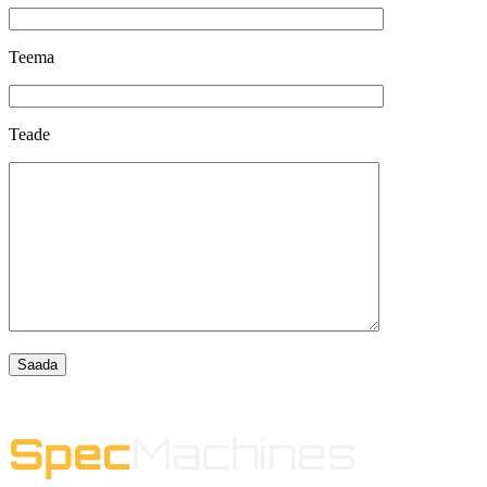
Teema
Teade