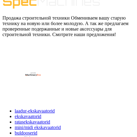
Продажа строительной техники Обмениваем вашу старую
технику на новую или более молодую. А так же предлагаем
проверенные подержанные и новые аксессуары для
строительной техники. Смотрите наши предложения!
laadur-ekskavaatorid
ekskavaatorid
ratasekskavaatorid
mini/midi ekskavaatorid
buldooserid