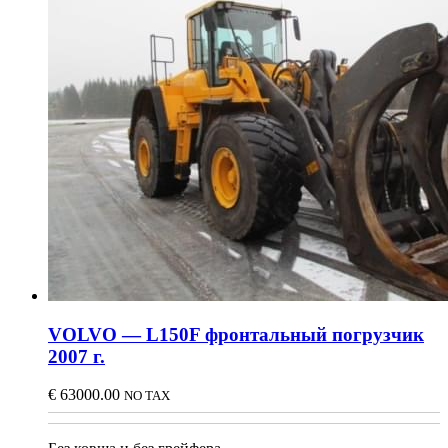
VOLVO — L150F фронтальный погрузчик
2007 г.
€
63000.00
NO TAX