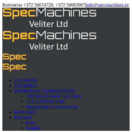
Контакты +372 56674729, +372 56683967
|
info@specmachines.ee
ГЛАВНАЯ
ТЕХНИКА
ПРИБОРЫ и ТЕХНОЛОГИИ
ЭЛЕМЕНTНЫЙ АНАЛИЗ
СПЕКТРОМЕТРЫ
Инновации и технологии
КОНТАКТ
Русский
Eesti
English