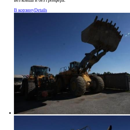
Без ковша и без грейфера.
В корзину
Details