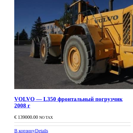
VOLVO — L350 фронтальный погрузчик
2008 г
€
139000.00
NO TAX
В корзину
Details