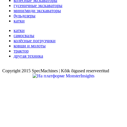
колёсные экскаваторы
гусеничные экскаваторы
мини/миди экскаваторы
бульдозеры
катки
катки
самосвалы
колёсные погрузчики
ковши и молоты
трактор
другая техника
Copyright 2015 SpecMachines | Kõik õigused reserveeritud