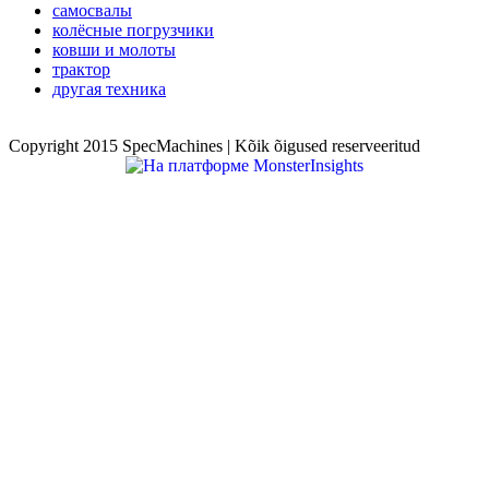
самосвалы
колёсные погрузчики
ковши и молоты
трактор
другая техника
Copyright 2015 SpecMachines | Kõik õigused reserveeritud