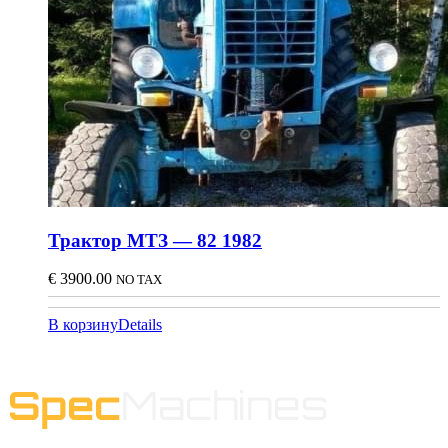
Трактор МТЗ — 82 1982
€
3900.00
NO TAX
В корзину
Details