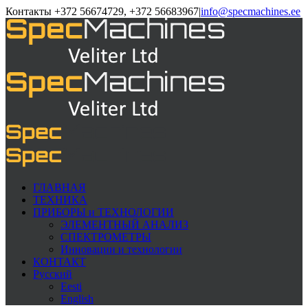
Контакты +372 56674729, +372 56683967
|
info@specmachines.ee
ГЛАВНАЯ
ТЕХНИКА
ПРИБОРЫ и ТЕХНОЛОГИИ
ЭЛЕМЕНTНЫЙ АНАЛИЗ
СПЕКТРОМЕТРЫ
Инновации и технологии
КОНТАКТ
Русский
Eesti
English