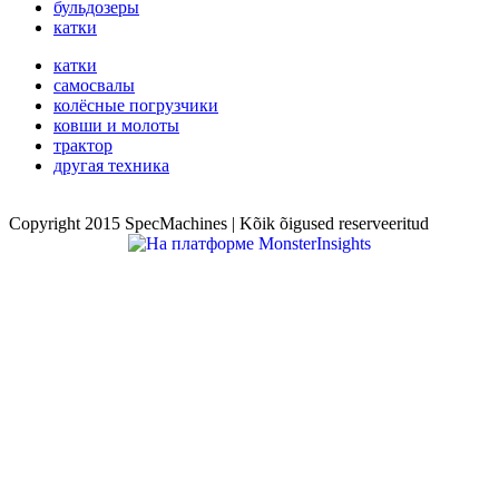
бульдозеры
катки
катки
самосвалы
колёсные погрузчики
ковши и молоты
трактор
другая техника
Copyright 2015 SpecMachines | Kõik õigused reserveeritud