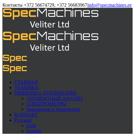
Контакты +372 56674729, +372 56683967
|
info@specmachines.ee
ГЛАВНАЯ
ТЕХНИКА
ПРИБОРЫ и ТЕХНОЛОГИИ
ЭЛЕМЕНTНЫЙ АНАЛИЗ
СПЕКТРОМЕТРЫ
Инновации и технологии
КОНТАКТ
Русский
Eesti
English