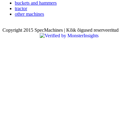
buckets and hammers
tractor
other machines
Copyright 2015 SpecMachines | Kõik õigused reserveeritud