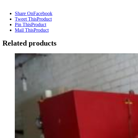
Share On
Facebook
Tweet This
Product
Pin This
Product
Mail This
Product
Related products