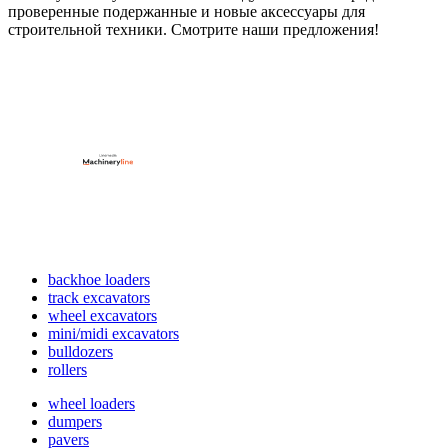
проверенные подержанные и новые аксессуары для
строительной техники. Смотрите наши предложения!
backhoe loaders
track excavators
wheel excavators
mini/midi excavators
bulldozers
rollers
wheel loaders
dumpers
pavers