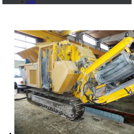
Eesti