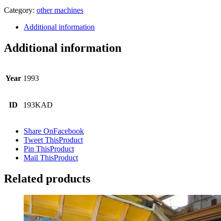
Category:
other machines
Additional information
Additional information
Year
1993
ID
193KAD
Share On
Facebook
Tweet This
Product
Pin This
Product
Mail This
Product
Related products