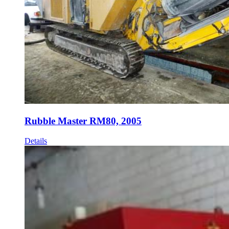
Rubble Master RM80, 2005
Details