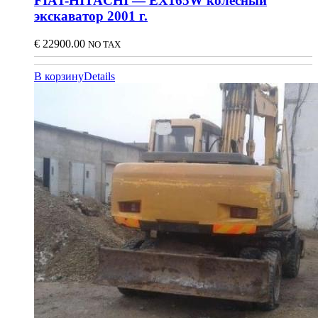
FIAT-HITACHI — EX165W колесный
экскаватор 2001 г.
€
22900.00
NO TAX
В корзину
Details