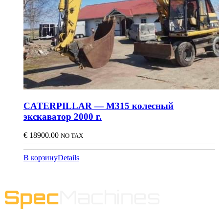
CATERPILLAR — M315 колесный
экскаватор 2000 г.
€
18900.00
NO TAX
В корзину
Details