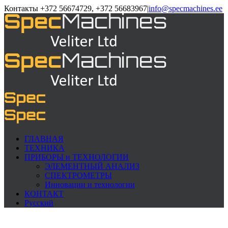
Контакты +372 56674729, +372 56683967
|
info@specmachines.ee
ГЛАВНАЯ
ТЕХНИКА
ПРИБОРЫ и ТЕХНОЛОГИИ
ЭЛЕМЕНTНЫЙ АНАЛИЗ
СПЕКТРОМЕТРЫ
Инновации и технологии
КОНТАКТ
Русский