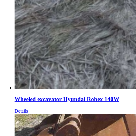
Wheeled excavator Hyundai Robex 140W
Details