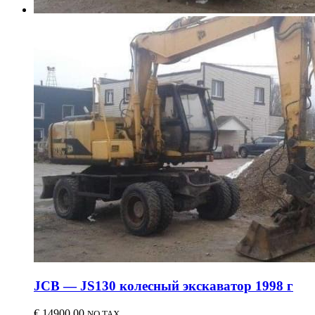
JCB — JS130 колесный экскаватор 1998 г
€
14900.00
NO TAX