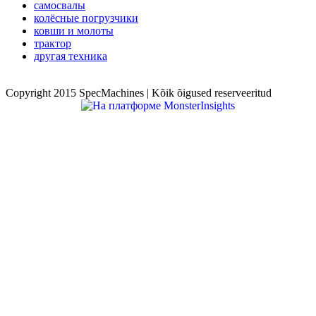
самосвалы
колёсные погрузчики
ковши и молоты
трактор
другая техника
Copyright 2015 SpecMachines | Kõik õigused reserveeritud