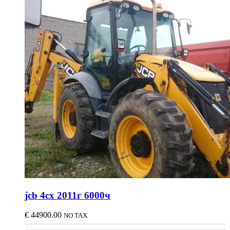
jcb 4сх 2011г 6000ч
€
44900.00
NO TAX