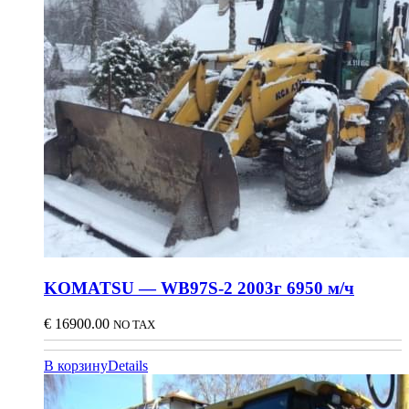
KOMATSU — WB97S-2 2003г 6950 м/ч
€
16900.00
NO TAX
В корзину
Details