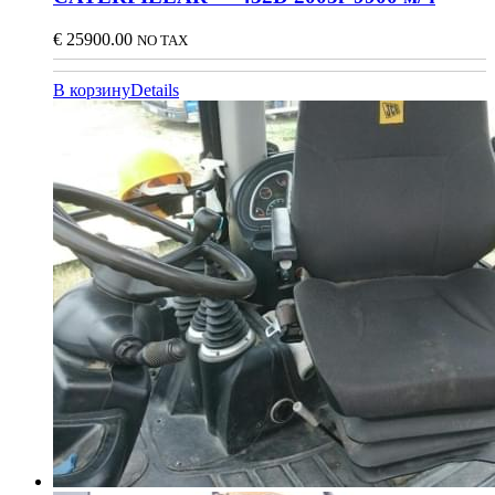
€
25900.00
NO TAX
В корзину
Details