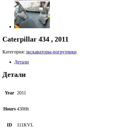
Caterpillar 434 , 2011
Категория:
экскаваторы-погрузчики
Детали
Детали
Year
2011
Hours
4300h
ID
111KVL