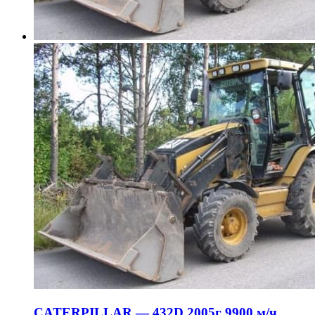
CATERPILLAR — 432D 2005г 9900 м/ч