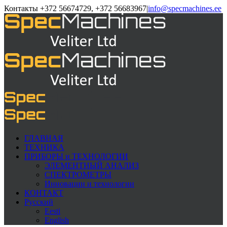
Контакты +372 56674729, +372 56683967
|
info@specmachines.ee
ГЛАВНАЯ
ТЕХНИКА
ПРИБОРЫ и ТЕХНОЛОГИИ
ЭЛЕМЕНTНЫЙ АНАЛИЗ
СПЕКТРОМЕТРЫ
Инновации и технологии
КОНТАКТ
Русский
Eesti
English