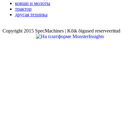
ковши и молоты
трактор
другая техника
Copyright 2015 SpecMachines | Kõik õigused reserveeritud