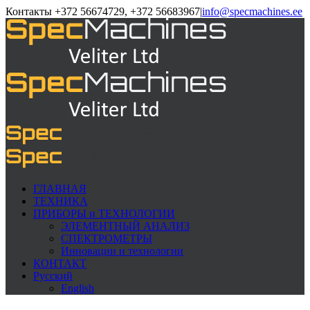
Контакты +372 56674729, +372 56683967
|
info@specmachines.ee
ГЛАВНАЯ
ТЕХНИКА
ПРИБОРЫ и ТЕХНОЛОГИИ
ЭЛЕМЕНTНЫЙ АНАЛИЗ
СПЕКТРОМЕТРЫ
Инновации и технологии
КОНТАКТ
Русский
English