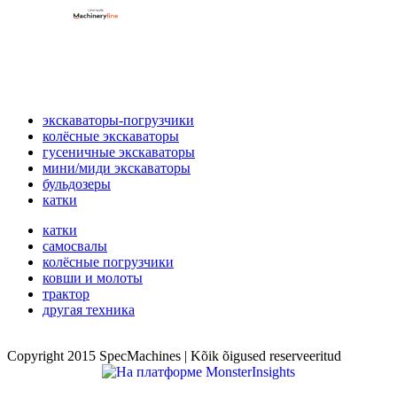
экскаваторы-погрузчики
колёсные экскаваторы
гусеничные экскаваторы
мини/миди экскаваторы
бульдозеры
катки
катки
самосвалы
колёсные погрузчики
ковши и молоты
трактор
другая техника
Copyright 2015 SpecMachines | Kõik õigused reserveeritud