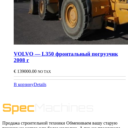
VOLVO — L350 фронтальный погрузчик
2008 г
€
139000.00
NO TAX
В корзину
Details
Продажа строительной техники Обмениваем вашу старую