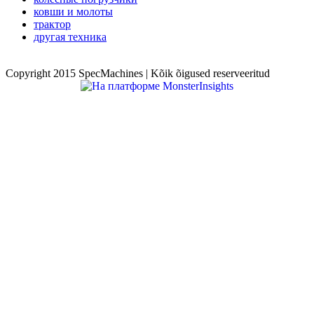
ковши и молоты
трактор
другая техника
Copyright 2015 SpecMachines | Kõik õigused reserveeritud