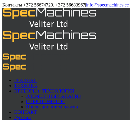
Контакты +372 56674729, +372 56683967
|
info@specmachines.ee
ГЛАВНАЯ
ТЕХНИКА
ПРИБОРЫ и ТЕХНОЛОГИИ
ЭЛЕМЕНTНЫЙ АНАЛИЗ
СПЕКТРОМЕТРЫ
Инновации и технологии
КОНТАКТ
Русский