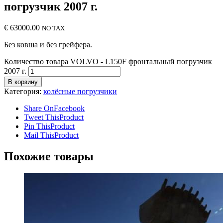
погрузчик 2007 г.
€
63000.00
NO TAX
Без ковша и без грейфера.
Количество товара VOLVO - L150F фронтальный погрузчик
2007 г.
В корзину
Категория:
колёсные погрузчики
Share On
Facebook
Tweet This
Product
Pin This
Product
Mail This
Product
Похожие товары