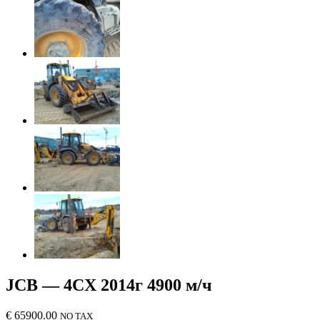
JCB — 4CX 2014г 4900 м/ч
€
65900.00
NO TAX