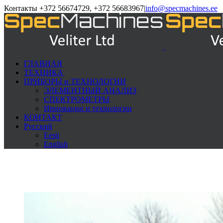
Контакты +372 56674729, +372 56683967
|
info@specmachines.ee
ГЛАВНАЯ
ТЕХНИКА
ПРИБОРЫ и ТЕХНОЛОГИИ
ЭЛЕМЕНTНЫЙ АНАЛИЗ
СПЕКТРОМЕТРЫ
Инновации и технологии
КОНТАКТ
Русский
Eesti
English