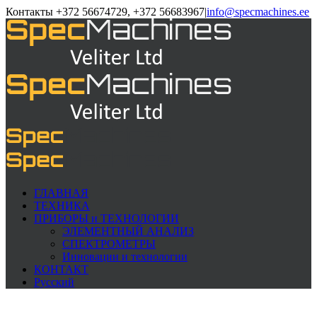
Контакты +372 56674729, +372 56683967
|
info@specmachines.ee
ГЛАВНАЯ
ТЕХНИКА
ПРИБОРЫ и ТЕХНОЛОГИИ
ЭЛЕМЕНTНЫЙ АНАЛИЗ
СПЕКТРОМЕТРЫ
Инновации и технологии
КОНТАКТ
Русский