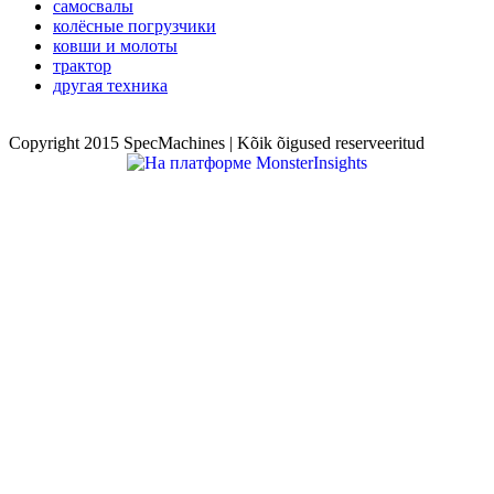
самосвалы
колёсные погрузчики
ковши и молоты
трактор
другая техника
Copyright 2015 SpecMachines | Kõik õigused reserveeritud