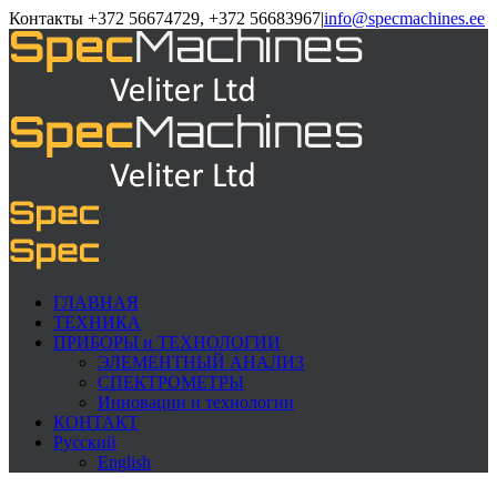
Контакты +372 56674729, +372 56683967
|
info@specmachines.ee
ГЛАВНАЯ
ТЕХНИКА
ПРИБОРЫ и ТЕХНОЛОГИИ
ЭЛЕМЕНTНЫЙ АНАЛИЗ
СПЕКТРОМЕТРЫ
Инновации и технологии
КОНТАКТ
Русский
English