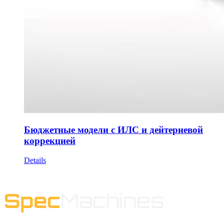
Бюджетные модели с ИЛС и дейтериевой
коррекцией
Details