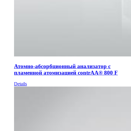
Атомно-абсорбционный анализатор с
пламенной атомизацией contrAA® 800 F
Details