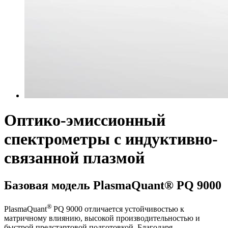
Оптико-эмиссионный
спектрометры с индуктивно-
связанной плазмой
Базовая модель PlasmaQuant® PQ 9000
®
PlasmaQuant
PQ 9000 отличается устойчивостью к
матричному влиянию, высокой производительностью и
быстрой предстартовой подготовкой. Благодаря