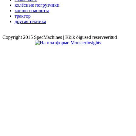
колёсные погрузчики
ковши и молоты
трактор
другая техника
Copyright 2015 SpecMachines | Kõik õigused reserveeritud