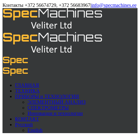
Контакты +372 56674729, +372 56683967
|
info@specmachines.ee
ГЛАВНАЯ
ТЕХНИКА
ПРИБОРЫ и ТЕХНОЛОГИИ
ЭЛЕМЕНTНЫЙ АНАЛИЗ
СПЕКТРОМЕТРЫ
Инновации и технологии
КОНТАКТ
Русский
English