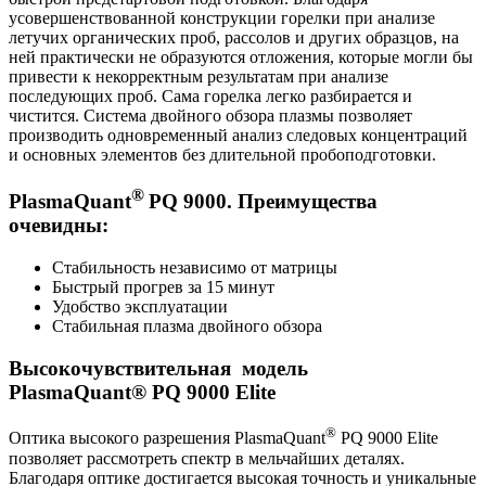
усовершенствованной конструкции горелки при анализе
летучих органических проб, рассолов и других образцов, на
ней практически не образуются отложения, которые могли бы
привести к некорректным результатам при анализе
последующих проб. Сама горелка легко разбирается и
чистится. Система двойного обзора плазмы позволяет
производить одновременный анализ следовых концентраций
и основных элементов без длительной пробоподготовки.
®
PlasmaQuant
PQ 9000. Преимущества
очевидны:
Стабильность независимо от матрицы
Быстрый прогрев за 15 минут
Удобство эксплуатации
Стабильная плазма двойного обзора
Высокочувствительная модель
PlasmaQuant® PQ 9000 Elite
®
Оптика высокого разрешения PlasmaQuant
PQ 9000 Elite
позволяет рассмотреть спектр в мельчайших деталях.
Благодаря оптике достигается высокая точность и уникальные